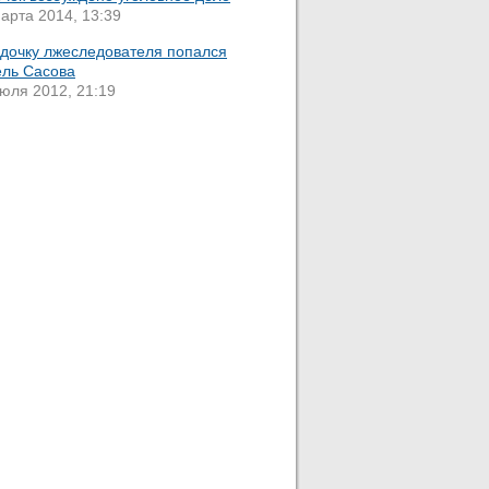
арта 2014, 13:39
удочку лжеследователя попался
ель Сасова
юля 2012, 21:19