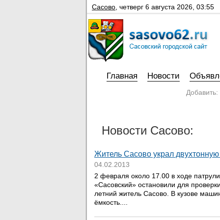
Сасово
,
четверг 6 августа 2026, 03:55
Главная
Новости
Объявл
Добавить:
Новости Сасово:
Житель Сасово украл двухтонную
04.02.2013
2 февраля около 17.00 в ходе патру
«Сасовский» остановили для проверки
летний житель Сасово. В кузове маш
ёмкость....