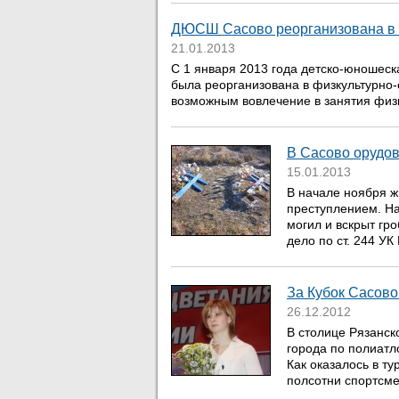
ДЮСШ Сасово реорганизована в
21.01.2013
С 1 января 2013 года детско-юношеск
была реорганизована в физкультурно-
возможным вовлечение в занятия физич
В Сасово орудо
15.01.2013
В начале ноября 
преступлением. На
могил и вскрыт гр
дело по ст. 244 УК
За Кубок Сасово
26.12.2012
В столице Рязанск
города по полиатл
Как оказалось в т
полсотни спортсмен