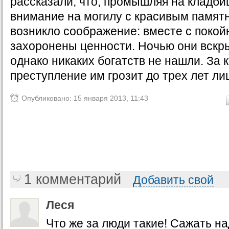
рассказали, что, промышляя на кладби
внимание на могилу с красивым памятн
возникло соображение: вместе с покой
захоронены ценности. Ночью они вскры
однако никаких богатств не нашли. За
преступление им грозит до трех лет л
Опубликовано: 15 января 2013, 11:43
1 комментарий
Добавить свой
Леся
Что же за люди такие! Сажать на