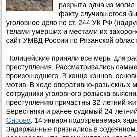
разрыта одна из могил 
факту случившегося б
уголовное дело по ст. 244 УК РФ (надр
телами умерших и местами их захорон
сайт УМВД России по Рязанской област
Полицейские приняли все меры для ра
преступления. Рассматривались самые
произошедшего. В конце концов, осно
мотив. В ходе оперативно-разыскных 
сотрудники уголовного розыска выяснил
преступлению причастны 32-летний жи
Берестняки и ранее судимый 24-летни
Сасово
. 14 января подозреваемых зад
Задержанные признались в содеянном.