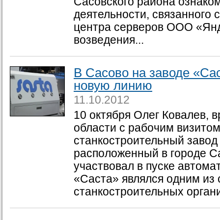
Сасовского района ознако
деятельности, связанного с
центра серверов ООО «Янд
возведения...
В Сасово на заводе «Са
новую линию
11.10.2012
10 октября Олег Ковалев, 
области с рабочим визитом
станкостроительный завод
расположенный в городе Са
участвовал в пуске автома
«Саста» являлся одним из
станкостроительных органи