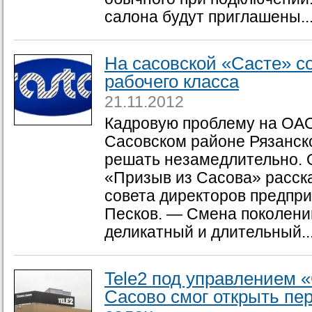
салона будут приглашены..
На сасовской «Састе» с
рабочего класса
21.11.2012
Кадровую проблему на ОАО
Сасовском районе Рязанск
решать незамедлительно. 
«Призыв из Сасова» расск
совета директоров предпри
Песков. — Смена поколени
деликатный и длительный...
Tele2 под управлением «
Сасово смог открыть п