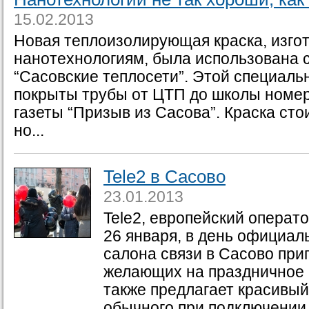
15.02.2013
Новая теплоизолирующая краска, изго
нанотехнологиям, была использована
“Сасовские теплосети”. Этой специаль
покрыты трубы от ЦТП до школы номер
газеты “Призыв из Сасова”. Краска сто
но...
Tele2 в Сасово
23.01.2013
Tele2, европейский операт
26 января, в день официал
салона связи в Сасово при
желающих на праздничное 
также предлагает красивый
обычного при подключении