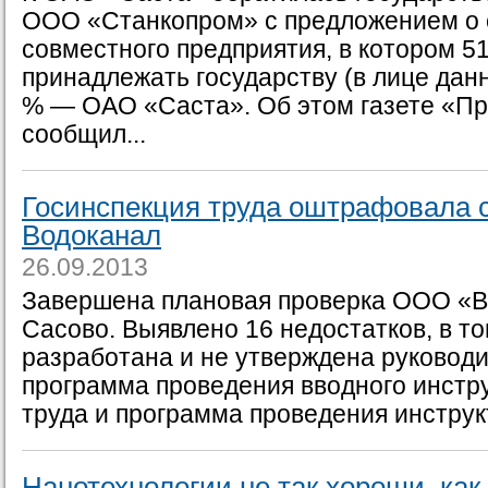
ООО «Станкопром» с предложением о 
совместного предприятия, в котором 5
принадлежать государству (в лице данн
% — ОАО «Саста». Об этом газете «Пр
сообщил...
Госинспекция труда оштрафовала 
Водоканал
26.09.2013
Завершена плановая проверка ООО «В
Сасово. Выявлено 16 недостатков, в то
разработана и не утверждена руковод
программа проведения вводного инстр
труда и программа проведения инструкт
Нанотехнологии не так хороши, как