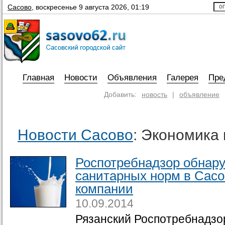
Сасово
,
воскресенье 9 августа 2026, 01:19
Главная
Новости
Объявления
Галерея
Пре
Добавить:
новость
|
объявление
Новости Сасово
: Экономика 
Роспотребнадзор обнар
санитарных норм в Сасо
компании
10.09.2014
Рязанский Роспотребнадзо