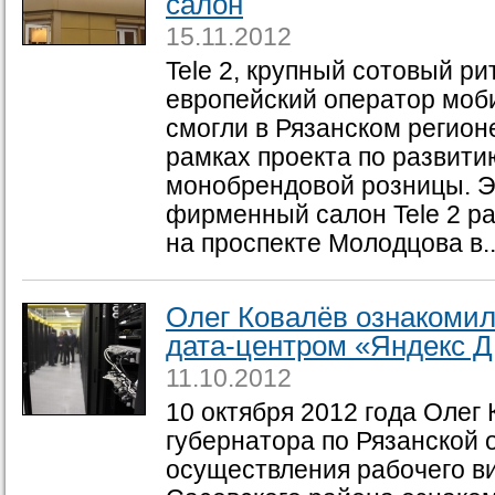
салон
15.11.2012
Tele 2, крупный сотовый р
европейский оператор моби
смогли в Рязанском регионе
рамках проекта по развит
монобрендовой розницы. Э
фирменный салон Tele 2 р
на проспекте Молодцова в..
Олег Ковалёв ознакомил
дата-центром «Яндекс 
11.10.2012
10 октября 2012 года Олег 
губернатора по Рязанской о
осуществления рабочего в