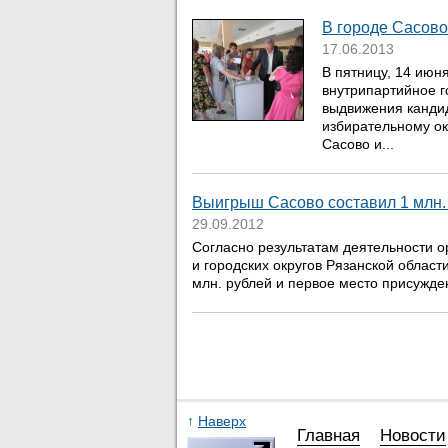
В городе Сасов
17.06.2013
В пятницу, 14 июн
внутрипартийное г
выдвижения кандид
избирательному ок
Сасово и...
Выигрыш Сасово составил 1 млн. 
29.09.2012
Согласно результатам деятельности 
и городских округов Рязанской област
млн. рублей и первое место присужде
↑
Наверх
Главная
Новости