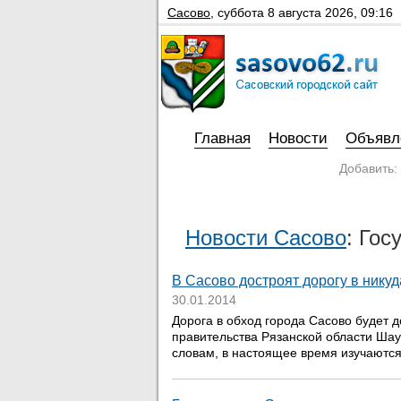
Сасово
,
суббота 8 августа 2026, 09:16
Главная
Новости
Объявл
Добавить:
Новости Сасово
: Гос
В Сасово достроят дорогу в никуд
30.01.2014
Дорога в обход города Сасово будет 
правительства Рязанской области Шаук
словам, в настоящее время изучаются