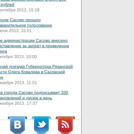
 рублей
ентября 2012, 15:18
ороде Сасово прошло
дварительное голосование
юня 2013, 15:01
ве администрации Сасово внесено
ставление за запрет в проведении
инга
ктября 2013, 10:00
очая поездка Губернатора Рязанской
сти Олега Ковалева в Сасовский
он
екабря 2013, 11:01
ва города Сасово подписывает 100
ановлений и писем в день
екабря 2013, 17:37