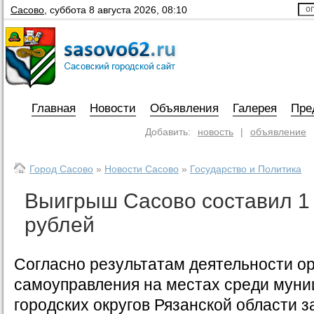
Сасово
,
суббота 8 августа 2026, 08:10
Главная
Новости
Объявления
Галерея
Пре
Добавить:
новость
|
объявление
Город Сасово
»
Новости Сасово
»
Государство и Политика
Выигрыш Сасово составил 1 
рублей
Согласно результатам деятельности о
самоуправления на местах среди муни
городских округов Рязанской области за 