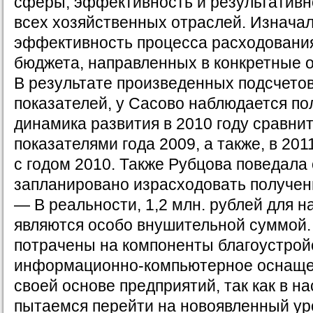
сферы, эффективность и результативн
всех хозяйственных отраслей. Изнача
эффективность процесса расходования
бюджета, направленных в конкретные о
В результате произведенных подсчето
показателей, у Сасово наблюдается п
динамика развития в 2010 году сравни
показателями года 2009, а также, в 201
с годом 2010. Также Рубцова поведала 
запланировано израсходовать получе
— В реальности, 1,2 млн. рублей для н
являются особо внушительной суммой.
потрачены на компоненты благоустрой
информационно-компьютерное оснаще
своей основе предприятий, так как в 
пытаемся перейти на новоявленный ур