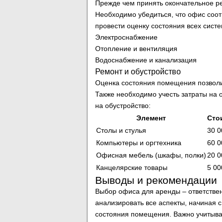
Прежде чем принять окончательное р
Необходимо убедиться, что офис соот
провести оценку состояния всех сист
Электроснабжение
Отопление и вентиляция
Водоснабжение и канализация
Ремонт и обустройство
Оценка состояния помещения позволит
Также необходимо учесть затраты на 
на обустройство:
Элемент
Сто
Столы и стулья
30 0
Компьютеры и оргтехника
60 0
Офисная мебель (шкафы, полки)
20 0
Канцелярские товары
5 00
Выводы и рекомендации
Выбор офиса для аренды – ответстве
анализировать все аспекты, начиная 
состояния помещения. Важно учитыват