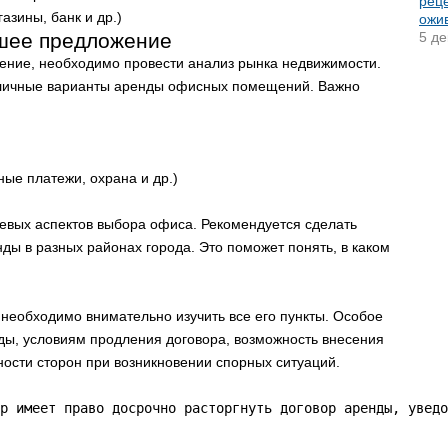
реце
азины, банк и др.)
ожи
чшее предложение
5 де
жение, необходимо провести анализ рынка недвижимости.
азличные варианты аренды офисных помещений. Важно
ые платежи, охрана и др.)
евых аспектов выбора офиса. Рекомендуется сделать
ды в разных районах города. Это поможет понять, в каком
необходимо внимательно изучить все его пункты. Особое
ды, условиям продления договора, возможность внесения
ости сторон при возникновении спорных ситуаций.