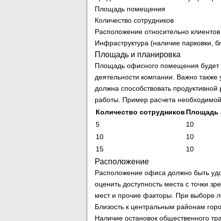
Площадь помещения
Количество сотрудников
Расположение относительно клиентов
Инфраструктура (наличие парковки, бл
Площадь и планировка
Площадь офисного помещения будет за
деятельности компании. Важно также 
должна способствовать продуктивной 
работы. Пример расчета необходимо
Количество сотрудников
Площадь н
5
10
10
10
15
10
Расположение
Расположение офиса должно быть удоб
оценить доступность места с точки з
мест и прочие факторы. При выборе л
Близость к центральным районам гор
Наличие остановок общественного тр