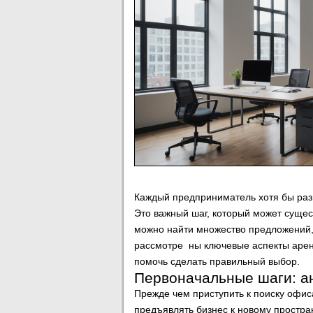
Каждый предприниматель хотя бы раз 
Это важный шаг, который может сущест
можно найти множество предложений, 
рассмотре ны ключевые аспекты аре
помочь сделать правильный выбор.
Первоначальные шаги: а
Прежде чем приступить к поиску офис
предъявлять бизнес к новому простран