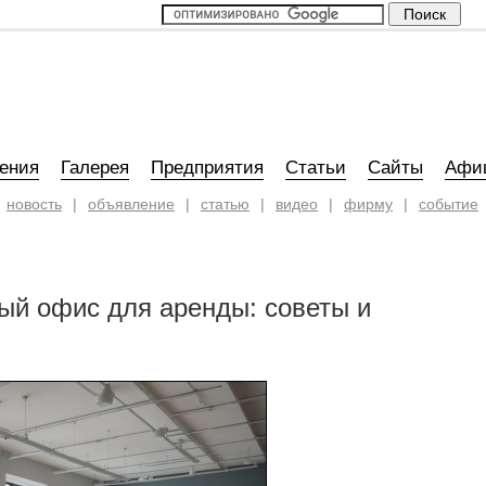
ения
Галерея
Предприятия
Статьи
Сайты
Афи
новость
|
объявление
|
статью
|
видео
|
фирму
|
событие
ый офис для аренды: советы и