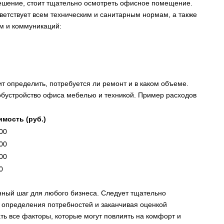
ешение, стоит тщательно осмотреть офисное помещение.
ветствует всем техническим и санитарным нормам, а также
ем и коммуникаций:
 определить, потребуется ли ремонт и в каком объеме.
обустройство офиса мебелью и техникой. Пример расходов
имость (руб.)
00
00
00
0
нный шаг для любого бизнеса. Следует тщательно
с определения потребностей и заканчивая оценкой
ь все факторы, которые могут повлиять на комфорт и