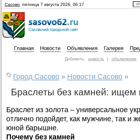
Сасово
,
пятница 7 августа 2026, 06:17
Главная
Новости
Объявления
Галерея
Пре
Добавить:
новость
|
объявление
Город Сасово
»
Новости Сасово
»
Браслеты без камней: ищем
Браслет из золота – универсальное ук
отлично подойдет, как мужчине, так и 
юной барышне.
Почему без камней