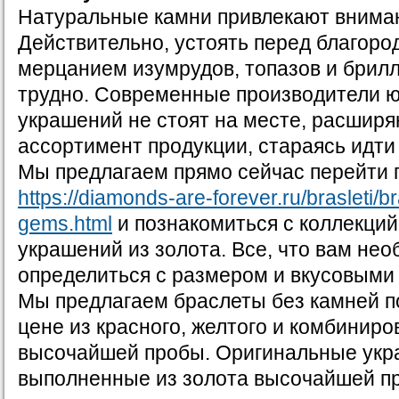
Натуральные камни привлекают вниман
Действительно, устоять перед благор
мерцанием изумрудов, топазов и брил
трудно. Современные производители 
украшений не стоят на месте, расширя
ассортимент продукции, стараясь идти 
Мы предлагаем прямо сейчас перейти 
https://diamonds-are-forever.ru/brasleti/br
gems.html
и познакомиться с коллекций
украшений из золота. Все, что вам нео
определиться с размером и вкусовыми
Мы предлагаем браслеты без камней п
цене из красного, желтого и комбиниро
высочайшей пробы. Оригинальные укр
выполненные из золота высочайшей пр