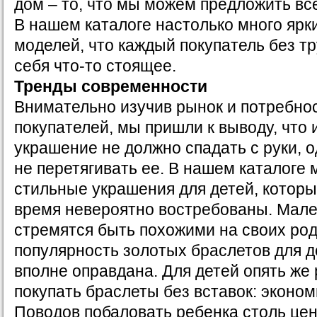
дом – то, что мы можем предложить вс
В нашем каталоге настолько много яр
моделей, что каждый покупатель без т
себя что-то стоящее.
Тренды современности
Внимательно изучив рынок и потребно
покупателей, мы пришли к выводу, что
украшение не должно спадать с руки, 
не перетягивать ее. В нашем каталоге
стильные украшения для детей, котор
время невероятно востребованы. Мале
стремятся быть похожими на своих род
популярность золотых браслетов для д
вполне оправдана. Для детей опять же
покупать браслеты без вставок: эконом
Поводов побаловать ребенка столь це