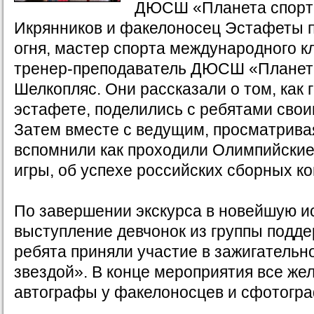
ДЮСШ «Планета спорт
Икрянников и факелоносец Эстафеты 
огня, мастер спорта международного к
тренер-преподаватель ДЮСШ «Планет
Шелкопляс. Они рассказали о том, как 
эстафете, поделились с ребятами сво
Затем вместе с ведущим, просматрива
вспомнили как проходили Олимпийски
игры, об успехе российских сборных к
По завершении экскурса в новейшую и
выступление девчонок из группы подде
ребята приняли участие в зажигательн
звездой». В конце мероприятия все же
автографы у факелоносцев и сфотогра