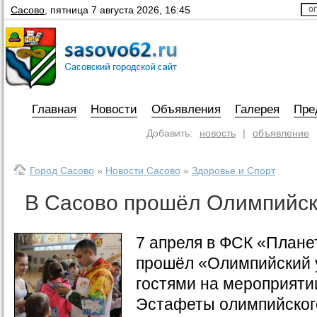
Сасово
,
пятница 7 августа 2026, 16:45
Главная
Новости
Объявления
Галерея
Пре
Добавить:
новость
|
объявление
Город Сасово
»
Новости Сасово
»
Здоровье и Спорт
В Сасово прошёл Олимпийск
7 апреля в ФСК «Плане
прошёл «Олимпийский 
гостями на мероприят
Эстафеты олимпийского