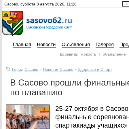
Сасово
,
суббота 8 августа 2026, 11:28
Главная
Новости
Объявления
Галерея
Пре
Добавить:
новость
|
объявление
Город Сасово
»
Новости Сасово
»
Здоровье и Спорт
В Сасово прошли финальны
по плаванию
25-27 октября в Сасов
финальные соревнован
спартакиады учащихся 