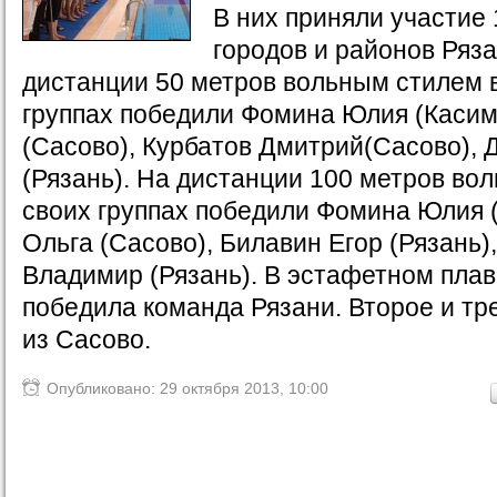
В них приняли участие 
городов и районов Ряза
дистанции 50 метров вольным стилем 
группах победили Фомина Юлия (Касимо
(Сасово), Курбатов Дмитрий(Сасово), 
(Рязань). На дистанции 100 метров во
своих группах победили Фомина Юлия (
Ольга (Сасово), Билавин Егор (Рязань
Владимир (Рязань). В эстафетном плав
победила команда Рязани. Второе и тр
из Сасово.
Опубликовано: 29 октября 2013, 10:00