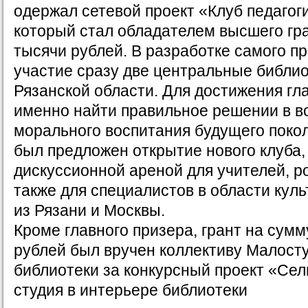
одержал сетевой проект «Клуб педагог
который стал обладателем высшего гр
тысячи рублей. В разработке самого п
участие сразу две центральные библио
Рязанской области. Для достижения гла
именно найти правильное решении в в
морального воспитания будущего поко
был предложен открытие нового клуба,
дискуссионной ареной для учителей, ро
также для специалистов в области кул
из Рязани и Москвы.
Кроме главного призера, грант на сумм
рублей был вручен коллективу Малост
библиотеки за конкурсный проект «Сел
студия в интерьере библиотеки