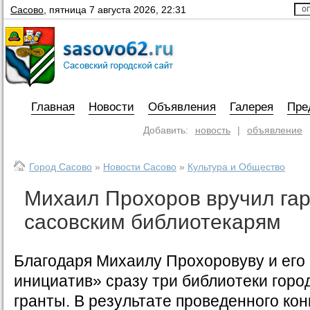
Сасово
,
пятница 7 августа 2026, 22:31
Главная
Новости
Объявления
Галерея
Пре
Добавить:
новость
|
объявление
Город Сасово
»
Новости Сасово
»
Культура и Общество
Михаил Прохоров вручил га
сасовским библиотекарям
Благодаря Михаилу Прохоровуву и его
инициатив» сразу три библиотеки горо
гранты. В результате проведенного ко