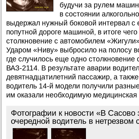
будучи за рулем маши
в состоянии алкогольно
выдержал нужный боковой интервал с 
попутной дороге машиной, в итоге чег
столкновение с автомобилем «Жигули»
Ударом «Ниву» выбросило на полосу в
где случилось еще одно столкновение
ВАЗ-2114. В результате аварии водите
девятнадцатилетний пассажир, а также
водитель 14-й модели получили разны
им оказали необходимую медицинская
Фотографии к новости «В Сасово
очередной водитель в нетрезвом 