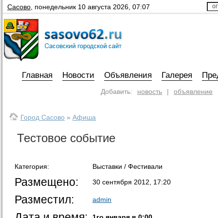
Сасово
,
понедельник 10 августа 2026, 07:07
Главная
Новости
Объявления
Галерея
Пре
Добавить:
новость
|
объявление
Город Сасово
»
Афиша
Тестовое событие
Категория:
Выставки / Фестивали
Размещено:
30 сентября 2012, 17:20
Разместил:
admin
Дата и время:
1го января в 0:00