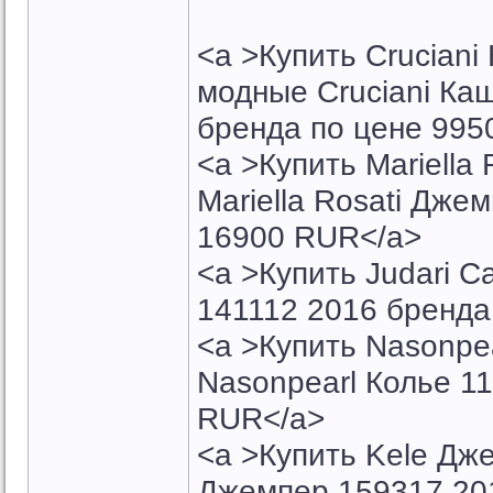
<a >Купить Crucian
модные Cruciani К
бренда по цене 995
<a >Купить Mariella
Mariella Rosati Дже
16900 RUR</a>
<a >Купить Judari С
141112 2016 бренда
<a >Купить Nasonpe
Nasonpearl Колье 1
RUR</a>
<a >Купить Kele Дж
Джемпер 159317 20