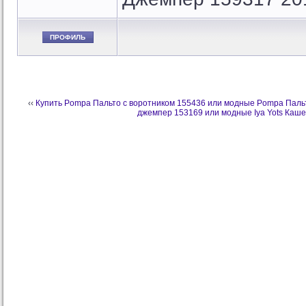
ПРОФИЛЬ
‹‹
Купить Pompa Пальто с воротником 155436 или модные Pompa Паль
джемпер 153169 или модные Iya Yots Каш