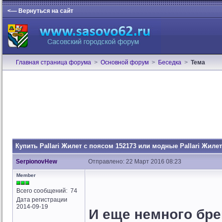
<— Вернуться на сайт
Главная страница форума
>
Основной форум
>
Беседка
>
Тема
Купить Pallari Жилет с поясом 152173 или модные Pallari Жиле
SerpionovHew
Отправлено: 22 Март 2016 08:23
Member
Всего сообщений: 74
Дата регистрации
2014-09-19
И еще немного бр