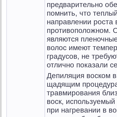
предварительно об
помнить, что теплый
направлении роста в
противоположном. О
являются пленочные
волос имеют темпер
градусов, не требу
отлично показали се
Депиляция воском в
щадящим процедура
травмирования бли
воск, используемый 
при нагревании в в