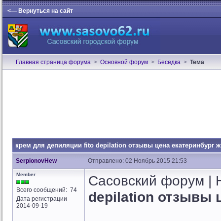
<— Вернуться на сайт
Главная страница форума
>
Основной форум
>
Беседка
>
Тема
крем для депиляции fito depilation отзывы цена екатеринбург 
SerpionovHew
Отправлено: 02 Ноябрь 2015 21:53
Member
Сасовский форум |
Всего сообщений: 74
depilation отзывы
Дата регистрации
2014-09-19