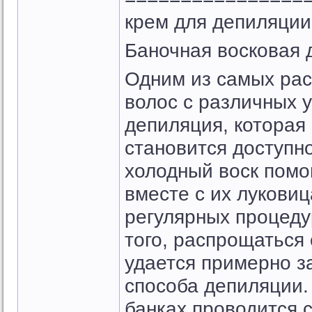
крем для депиляции f
Баночная восковая 
Одним из самых рас
волос с различных у
депиляция, которая
становится доступн
холодный воск помо
вместе с их лукови
регулярных процеду
того, распрощаться
удается примерно з
способа депиляции.
банках проводится 