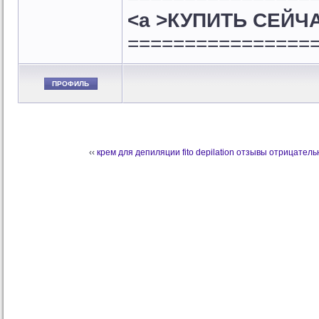
<a >КУПИТЬ СЕЙЧА
================
ПРОФИЛЬ
‹‹
крем для депиляции fito depilation отзывы отрицател