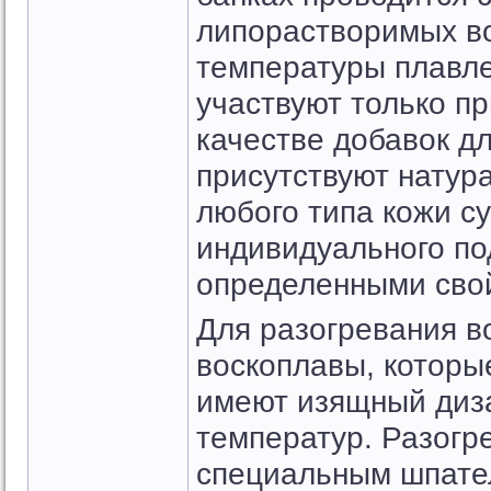
липорастворимых в
температуры плавле
участвуют только пр
качестве добавок д
присутствуют натур
любого типа кожи с
индивидуального по
определенными сво
Для разогревания в
воскоплавы, которы
имеют изящный диза
температур. Разогр
специальным шпател